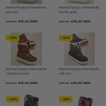
Reima Pyrytys vinterstøvle,
Reima Pyrytys vinterstøvle,
jam red
thyme grøn
419,40 DKK
419,40 DKK
699,00
699,00
- 40%
- 40%
Reima Pyrytys vinterstøvle,
Reima Pyrytys vinterstøvle,
cinnamon brun
soft sort
419,40 DKK
419,40 DKK
699,00
699,00
- 40%
- 40%