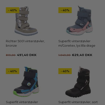
- 40%
- 40%
Richter 5001 vinterstøvler,
Superfit vinterstøvler
bronze
m/Goretex, lys lilla drage
491,40 DKK
629,40 DKK
819,00
1.049,00
- 40%
- 40%
Superfit vinterstøvler
Superfit vinterstøvler, sort