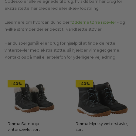
Godesko er alle velegnede til brug, hvis dit barn har brug for
ekstra støtte, har bløde led eller skæv fodstilling.
Læs mere om hvordan du holder
fødderne tørre i støvler
- og
hvilke strømper der er bedst til vandtætte støvler .
Har du spørgsmål eller brug for hjælp til at finde de rette
vinterstøvler med ekstra støtte, så hjælper vi meget gerne.
Kontakt os på mail eller telefon for yderligere vejledning.
- 40%
- 40%
Reima Samooja
Reima Myrsky vinterstøvle,
vinterstøvle, sort
sort