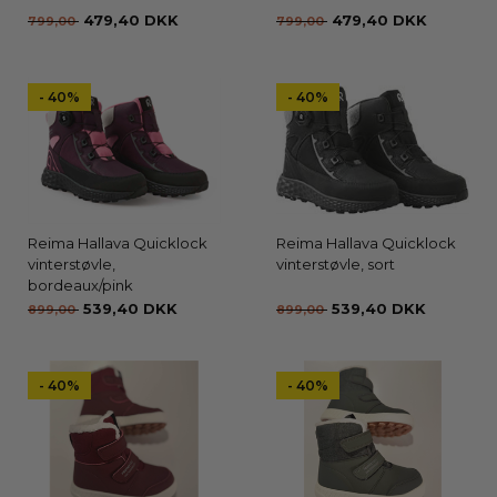
479,40 DKK
479,40 DKK
799,00
799,00
- 40%
- 40%
Reima Hallava Quicklock
Reima Hallava Quicklock
vinterstøvle,
vinterstøvle, sort
bordeaux/pink
539,40 DKK
539,40 DKK
899,00
899,00
- 40%
- 40%