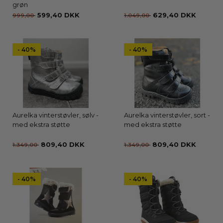
grøn
599,40 DKK
629,40 DKK
999,00
1.049,00
- 40%
- 40%
Aurelka vinterstøvler, sølv -
Aurelka vinterstøvler, sort -
med ekstra støtte
med ekstra støtte
809,40 DKK
809,40 DKK
1.349,00
1.349,00
- 40%
- 40%