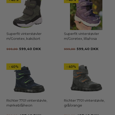
Superfit vinterstøvler
Superfit vinterstøvler
m/Goretex, kaki/sort
m/Goretex, lilla/rosa
599,40 DKK
599,40 DKK
999,00
999,00
- 40%
- 40%
Richter 7701 vinterstøvle,
Richter 7701 vinterstøvle,
mørkeblå/neon
grå/orange