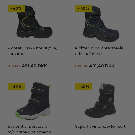
- 40%
- 40%
Richter 7904 vinterstøvle,
Richter 7904 vinterstøvle,
sort/lime
atlantic/apple
491,40 DKK
491,40 DKK
819,00
819,00
- 40%
- 40%
Superfit vinterstøvler
Superfit vinterstøvler, sort
m/Goretex, navy/neon