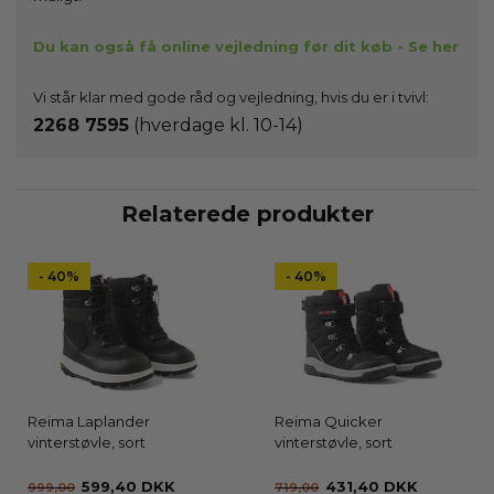
Du kan også få online vejledning før dit køb - Se her
Vi står klar med gode råd og vejledning, hvis du er i tvivl:
2268 7595
(hverdage kl. 10-14)
Relaterede produkter
- 40%
- 40%
Reima Laplander
Reima Quicker
vinterstøvle, sort
vinterstøvle, sort
599,40 DKK
431,40 DKK
999,00
719,00