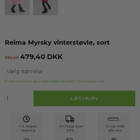
Reima Myrsky vinterstøvle, sort
479,40
DKK
799,00
Er du i tvivl om du måler foden korrekt? Se hvordan her
1-2 dages
Fri fragt over
Vi har målt
levering
599,-
alle sko