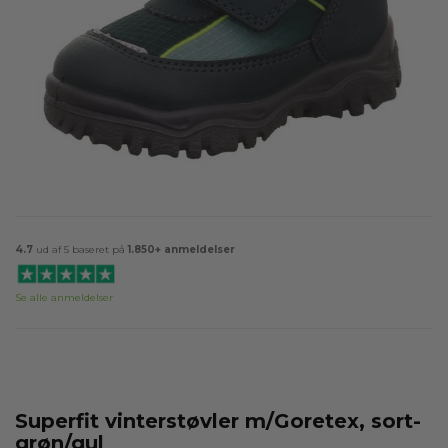
4.7
ud af 5 baseret på
1.850+ anmeldelser
Se alle anmeldelser
Superfit vinterstøvler m/Goretex, sort-
grøn/gul