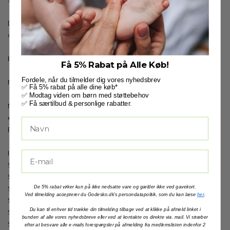
Der medfølger en lille folder med forklaring på skoens
opbygning.
Bredde: normal.
Få 5% Rabat på Alle Køb!
Fordele, når du tilmelder dig vores nyhedsbrev
Modellen er stor i størrelsen.
✅ Få 5% rabat på alle dine køb*
✅ Modtag viden om børn med støttebehov
✅ Få særtilbud & personlige rabatter.
Når dit barn har særlige støttebehov, skal du regne 0,5-1 cm.
ekstra plads udover fodens længde for den optimale støtte.
Er du i tvivl, så vejleder vi dig meget gerne!
Indvendige mål:
Str. 22: 14,8 cm
Str. 23: 15,5 cm
Str. 24: 16,1 cm
De 5% rabat virker kun på ikke nedsatte vare og gælder ikke ved gavekort.
Ved tilmelding accepterer du Godesko.dk's persondatapolitik, som du kan læse
her
.
Str. 25: 16,6 cm
Du kan til enhver tid trække din tilmelding tilbage ved at klikke på afmeld linket i
Str. 26: 17,4 cm
bunden af alle vores nyhedsbreve eller ved at kontakte os direkte via. mail. Vi stræber
Str. 27: 18 cm
efter at besvare alle e-mails forespørgsler på afmelding fra medlemslisten indenfor 2