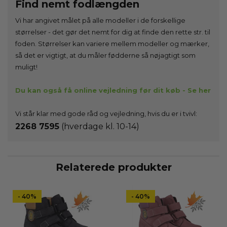
Find nemt fodlængden
Vi har angivet målet på alle modeller i de forskellige
størrelser - det gør det nemt for dig at finde den rette str. til
foden. Størrelser kan variere mellem modeller og mærker,
så det er vigtigt, at du måler fødderne så nøjagtigt som
muligt!
Du kan også få online vejledning før dit køb - Se her
Vi står klar med gode råd og vejledning, hvis du er i tvivl:
2268 7595
(hverdage kl. 10-14)
Relaterede produkter
- 40%
- 40%