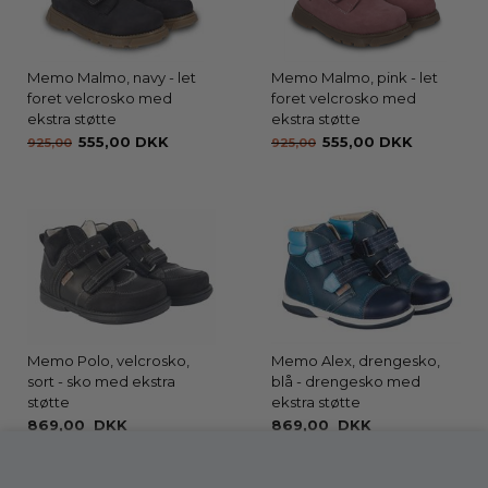
Memo Malmo, navy - let
Memo Malmo, pink - let
foret velcrosko med
foret velcrosko med
ekstra støtte
ekstra støtte
555,00 DKK
555,00 DKK
925,00
925,00
Memo Polo, velcrosko,
Memo Alex, drengesko,
sort - sko med ekstra
blå - drengesko med
støtte
ekstra støtte
869,00 DKK
869,00 DKK