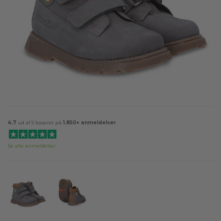
4.7
ud af 5 baseret på
1.850+ anmeldelser
Se alle anmeldelser