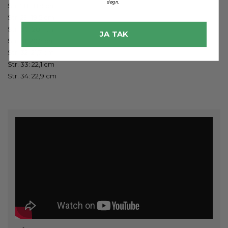
døgn.
Str. 28: 18,9 cm
Str. 29: 19,5 cm
Str. 30: 20,1 cm
JA TAK
Str. 31: 20,7 cm
Str. 32: 21,7 cm
Str. 33: 22,1 cm
Str. 34: 22,9 cm