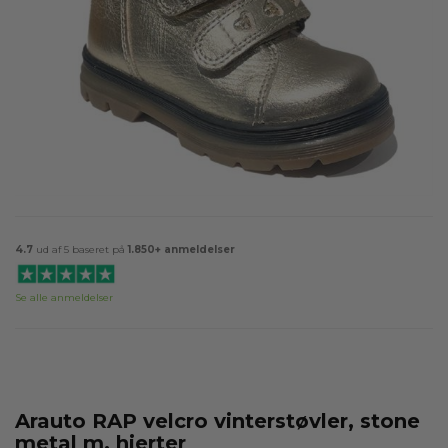
4.7
ud af 5 baseret på
1.850+ anmeldelser
Se alle anmeldelser
Arauto RAP velcro vinterstøvler, stone
metal m. hjerter