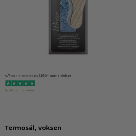
4.7
ud af 5 baseret på
1.850+ anmeldelser
Se alle anmeldelser
Termosål, voksen