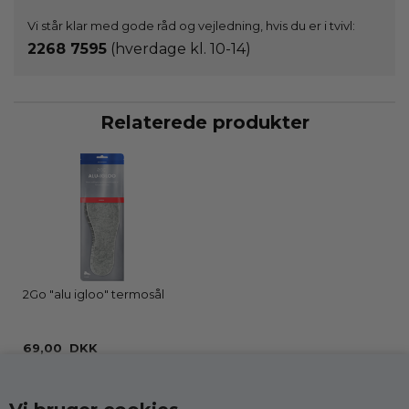
Vi står klar med gode råd og vejledning, hvis du er i tvivl:
2268 7595
(hverdage kl. 10-14)
Relaterede produkter
2Go "alu igloo" termosål
69,00 DKK