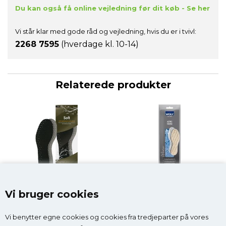
Du kan også få online vejledning før dit køb - Se her
Vi står klar med gode råd og vejledning, hvis du er i tvivl:
2268 7595
(hverdage kl. 10-14)
Relaterede produkter
2Go soft sål
Termosål, voksen
Vi bruger cookies
45,00 DKK
55,00 DKK
Vi benytter egne cookies og cookies fra tredjeparter på vores