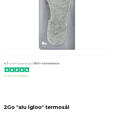
4.7
ud af 5 baseret på
1.850+ anmeldelser
Se alle anmeldelser
2Go "alu igloo" termosål