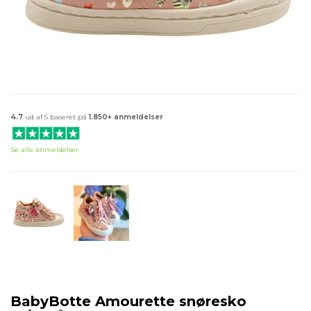
4.7
ud af 5 baseret på
1.850+ anmeldelser
Se alle anmeldelser
BabyBotte Amourette snøresko