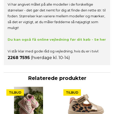
Vi har angivet målet på alle modeller i de forskellige
størrelser - det gør det nemt for dig at finde den rette str. til
foden. Størrelser kan variere mellem modeller og mærker,
så det er vigtigt, at du måler fødderne så nøjagtigt som
muligt!
Du kan også få online vejledning før dit køb - Se her
Vi står klar med gode råd og vejledning, hvis du er i tvivl:
2268 7595
(hverdage kl. 10-14)
Relaterede produkter
TILBUD
TILBUD