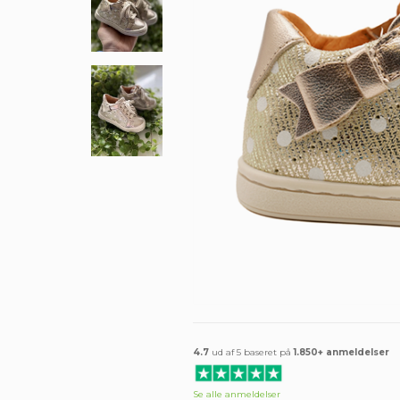
4.7
ud af 5 baseret på
1.850+ anmeldelser
Se alle anmeldelser