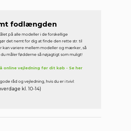
emt fodlængden
ålet på alle modeller i de forskellige
gør det nemt for dig at finde den rette str. til
er kan variere mellem modeller og mærker, så
at du måler fødderne så nøjagtigt som muligt!
 online vejledning før dit køb - Se her
gode råd og vejledning, hvis du er i tvivl:
verdage kl. 10-14)