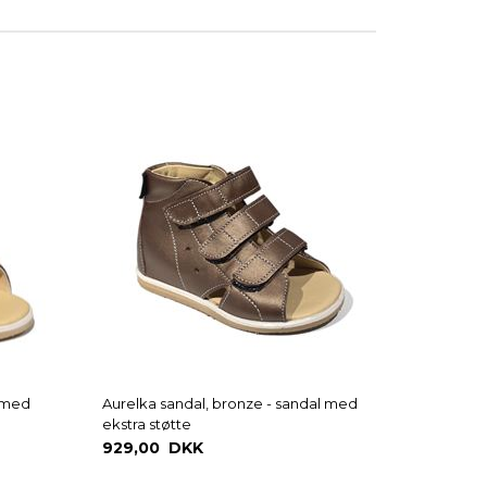
l med
Aurelka sandal, bronze - sandal med
ekstra støtte
929,00 DKK