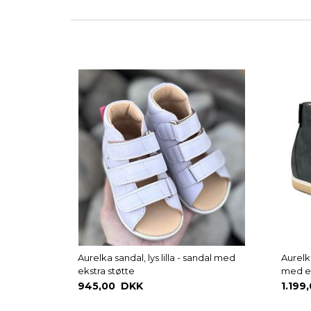
Aurelka sandal, lys lilla - sandal med
Aurelk
ekstra støtte
med ek
945,00 DKK
1.199