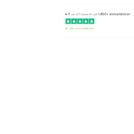
4.7
ud af 5 baseret på
1.850+ anmeldelser
Se alle anmeldelser