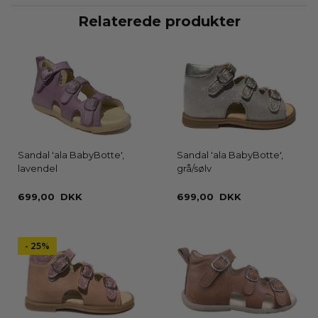
Relaterede produkter
Sandal 'ala BabyBotte',
Sandal 'ala BabyBotte',
lavendel
grå/sølv
699,00 DKK
699,00 DKK
- 25%