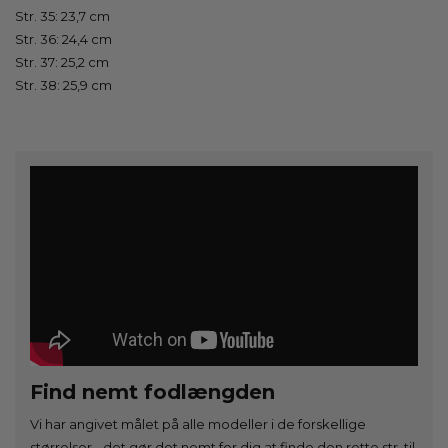
Str. 35: 23,7 cm
Str. 36: 24,4 cm
Str. 37: 25,2 cm
Str. 38: 25,9 cm
Find nemt fodlængden
Vi har angivet målet på alle modeller i de forskellige
størrelser - det gør det nemt for dig at finde den rette str. til