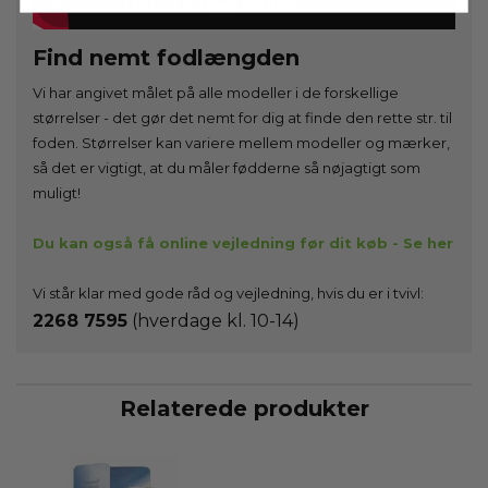
Find nemt fodlængden
Vi har angivet målet på alle modeller i de forskellige
størrelser - det gør det nemt for dig at finde den rette str. til
foden. Størrelser kan variere mellem modeller og mærker,
så det er vigtigt, at du måler fødderne så nøjagtigt som
muligt!
Du kan også få online vejledning før dit køb - Se her
Vi står klar med gode råd og vejledning, hvis du er i tvivl:
2268 7595
(hverdage kl. 10-14)
Relaterede produkter