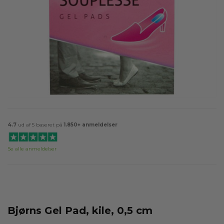
4.7
ud af 5 baseret på
1.850+ anmeldelser
Se alle anmeldelser
Bjørns Gel Pad, kile, 0,5 cm