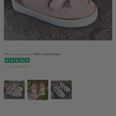
4.7
ud af 5 baseret på
1.850+ anmeldelser
Se alle anmeldelser