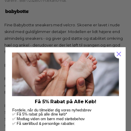
Varenr.:
BB-7252B071-texano-nat
Fine Babybotte sneakers med velcro. Skoene er lavet i nude
skind med guld/glimmer detaljer. Modellen er lidt højere end
almindelig sneakers - og giver god støtte og stabilitet omkring
hæl og ankel - derudover er der let løft til svangen og en god
fleksibel gummisål samt udtagelig sål.
Bredde: normal.
Når dit barn har særlige støttebehov, skal du regne 0,5-1 cm.
ekstra plads udover fodens længde for den optimale støtte.
Er du i tvivl, så vejleder vi dig meget gerne
Få 5% Rabat på Alle Køb!
Indvendige mål :
Fordele, når du tilmelder dig vores nyhedsbrev
Str. 24: 15,0 cm
✅ Få 5% rabat på alle dine køb*
Str. 25: 15,9 cm
✅ Modtag viden om børn med støttebehov
✅ Få særtilbud & personlige rabatter.
Str. 26: 16,6 cm