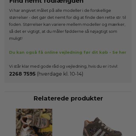
Find nemt fodlængden
Vi har angivet målet på alle modeller i de forskellige
størrelser - det gør det nemt for dig at finde den rette str. til
foden. Størrelser kan variere mellem modeller og mærker,
så det er vigtigt, at du måler fødderne så nøjagtigt som
muligt!
Du kan også få online vejledning før dit køb - Se her
Vi står klar med gode råd og vejledning, hvis du er i tvivl:
2268 7595
(hverdage kl. 10-14)
Relaterede produkter