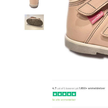
4.7
ud af 5 baseret på
1.850+ anmeldelser
Se alle anmeldelser