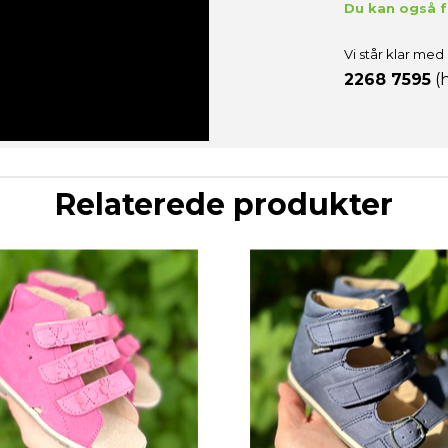
Du kan også få
Vi står klar med 
2268 7595
(h
Relaterede produkter