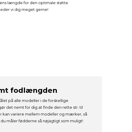
ens længde for den optimale støtte.
vejleder vi dig meget gerne!
emt fodlængden
ålet på alle modeller i de forskellige
gør det nemt for dig at finde den rette str. til
er kan variere mellem modeller og mærker, så
at du måler fødderne så nøjagtigt som muligt!