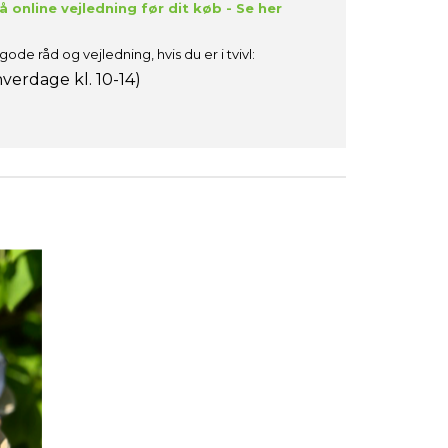
 online vejledning før dit køb - Se her
gode råd og vejledning, hvis du er i tvivl:
verdage kl. 10-14)