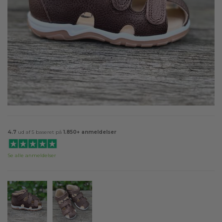
4.7
ud af 5 baseret på
1.850+ anmeldelser
Se alle anmeldelser