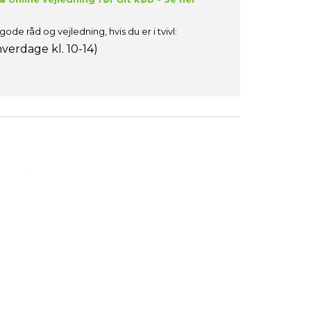
gode råd og vejledning, hvis du er i tvivl:
verdage kl. 10-14)